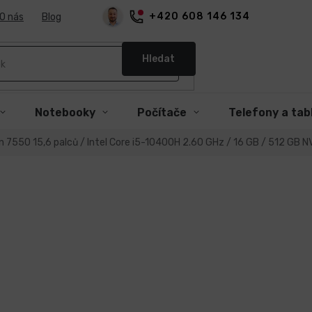
+420 608 146 134
O nás
Blog
Hledat
Notebooky
Počítače
Telefony a tab
n 7550 15,6 palců / Intel Core i5-10400H 2.60 GHz / 16 GB / 512 GB N