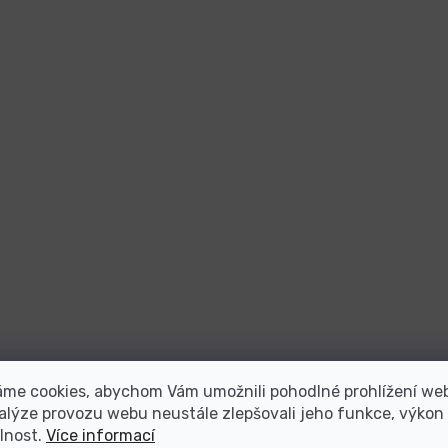
áme cookies, abychom Vám umožnili pohodlné prohlížení we
alýze provozu webu neustále zlepšovali jeho funkce, výkon
lnost.
Více informací