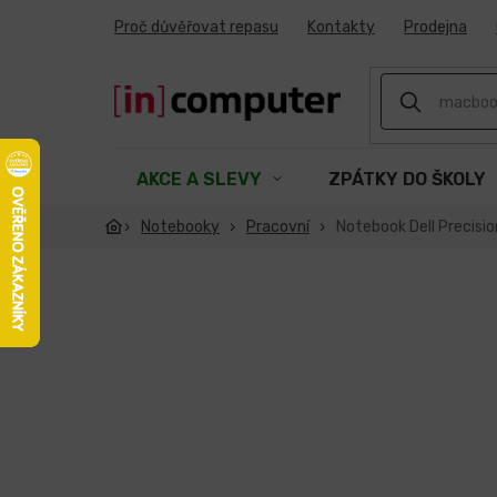
Přejít
Proč důvěřovat repasu
Kontakty
Prodejna
na
obsah
AKCE A SLEVY
ZPÁTKY DO ŠKOLY
Notebooky
Pracovní
Notebook Dell Precisio