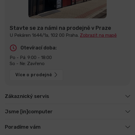
Stavte se za námi na prodejně v Praze
U Pekáren 1644/1a, 102 00 Praha.
Zobrazit na mapě
Otevírací doba:
Po - Pá: 9:00 - 18:00
So - Ne: Zavřeno
Více o prodejně
Zákaznický servis
Jsme [in]computer
Poradíme vám