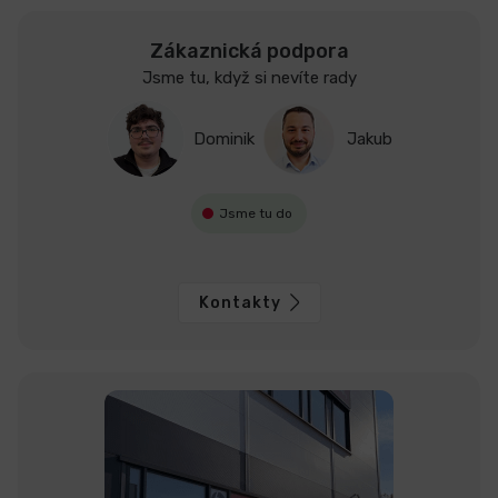
Zákaznická podpora
Jsme tu, když si nevíte rady
Dominik
Jakub
Jsme tu do
Kontakty