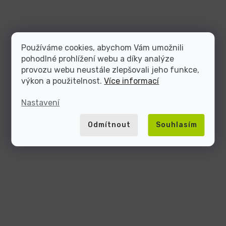
Používáme cookies, abychom Vám umožnili
pohodlné prohlížení webu a díky analýze
provozu webu neustále zlepšovali jeho funkce,
výkon a použitelnost.
Více informací
Nastavení
Odmítnout
Souhlasím