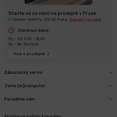
Stavte se za námi na prodejně v Praze
U Pekáren 1644/1a, 102 00 Praha.
Zobrazit na mapě
Otevírací doba:
Po - Pá: 9:00 - 18:00
So - Ne: Zavřeno
Více o prodejně
Zákaznický servis
Jsme [in]computer
Poradíme vám
Staňte se našimi fanoušky