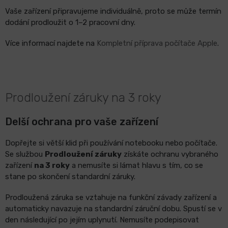
Vaše zařízení připravujeme individuálně, proto se může termín
dodání prodloužit o 1–2 pracovní dny.
Více informací najdete na
Kompletní příprava počítače Apple
.
Prodloužení záruky na 3 roky
Delší ochrana pro vaše zařízení
Dopřejte si větší klid při používání notebooku nebo počítače.
Se službou
Prodloužení záruky
získáte ochranu vybraného
zařízení
na 3 roky
a nemusíte si lámat hlavu s tím, co se
stane po skončení standardní záruky.
Prodloužená záruka se vztahuje na funkční závady zařízení a
automaticky navazuje na standardní záruční dobu. Spustí se v
den následující po jejím uplynutí. Nemusíte podepisovat