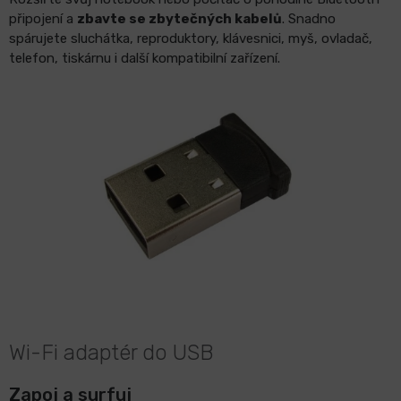
připojení a
zbavte se zbytečných kabelů
. Snadno
spárujete sluchátka, reproduktory, klávesnici, myš, ovladač,
telefon, tiskárnu i další kompatibilní zařízení.
Wi-Fi adaptér do USB
Zapoj a surfuj