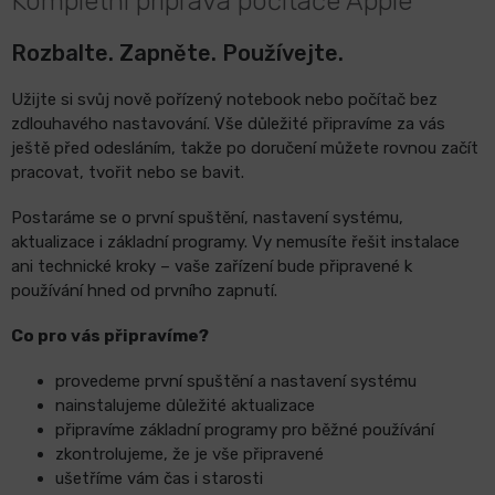
Kompletní příprava počítače Apple
Rozbalte. Zapněte. Používejte.
Užijte si svůj nově pořízený notebook nebo počítač bez
zdlouhavého nastavování. Vše důležité připravíme za vás
ještě před odesláním, takže po doručení můžete rovnou začít
pracovat, tvořit nebo se bavit.
Postaráme se o první spuštění, nastavení systému,
aktualizace i základní programy. Vy nemusíte řešit instalace
ani technické kroky – vaše zařízení bude připravené k
používání hned od prvního zapnutí.
Co pro vás připravíme?
provedeme první spuštění a nastavení systému
nainstalujeme důležité aktualizace
připravíme základní programy pro běžné používání
zkontrolujeme, že je vše připravené
ušetříme vám čas i starosti