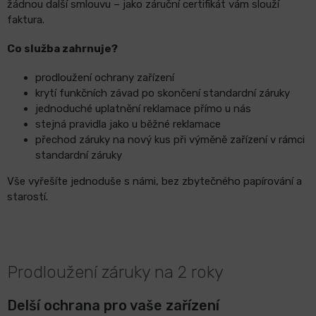
žádnou další smlouvu – jako záruční certifikát vám slouží
faktura.
Co služba zahrnuje?
prodloužení ochrany zařízení
krytí funkčních závad po skončení standardní záruky
jednoduché uplatnění reklamace přímo u nás
stejná pravidla jako u běžné reklamace
přechod záruky na nový kus při výměně zařízení v rámci
standardní záruky
Vše vyřešíte jednoduše s námi, bez zbytečného papírování a
starostí.
Prodloužení záruky na 2 roky
Delší ochrana pro vaše zařízení