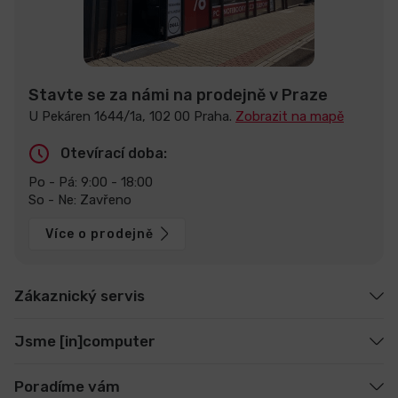
Stavte se za námi na prodejně v Praze
U Pekáren 1644/1a, 102 00 Praha.
Zobrazit na mapě
Otevírací doba:
Po - Pá: 9:00 - 18:00
So - Ne: Zavřeno
Více o prodejně
Zákaznický servis
Jsme [in]computer
Poradíme vám