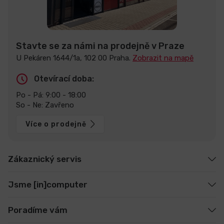
Stavte se za námi na prodejně v Praze
U Pekáren 1644/1a, 102 00 Praha.
Zobrazit na mapě
Otevírací doba:
Po - Pá: 9:00 - 18:00
So - Ne: Zavřeno
Více o prodejně
Zákaznický servis
Jsme [in]computer
Poradíme vám