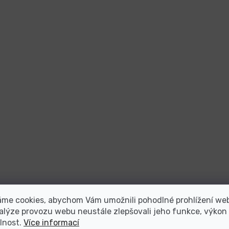
áme cookies, abychom Vám umožnili pohodlné prohlížení we
alýze provozu webu neustále zlepšovali jeho funkce, výkon
lnost.
Více informací