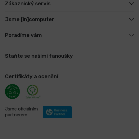
Zákaznický servis
Jsme [in]computer
Poradíme vám
Staňte se našimi fanoušky
Certifikáty a ocenění
Jsme oficiálním
partnerem