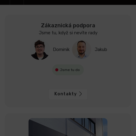
Zákaznická podpora
Jsme tu, když si nevíte rady
Dominik
Jakub
Jsme tu do
Kontakty