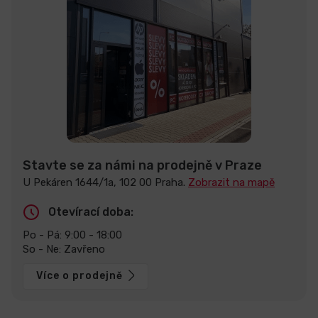
Stavte se za námi na prodejně v Praze
U Pekáren 1644/1a, 102 00 Praha.
Zobrazit na mapě
Otevírací doba:
Po - Pá: 9:00 - 18:00
So - Ne: Zavřeno
Více o prodejně