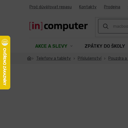
Přejít
Proč důvěřovat repasu
Kontakty
Prodejna
na
obsah
AKCE A SLEVY
ZPÁTKY DO ŠKOLY
Telefony a tablety
Příslušenství
Pouzdra a 