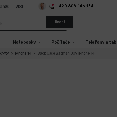
+420 608 146 134
O nás
Blog
Hledat
Notebooky
Počítače
Telefony a tab
kryty
iPhone 14
Back Case Batman 009 iPhone 14