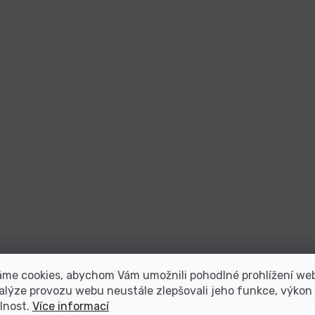
áme cookies, abychom Vám umožnili pohodlné prohlížení we
alýze provozu webu neustále zlepšovali jeho funkce, výkon
lnost.
Více informací