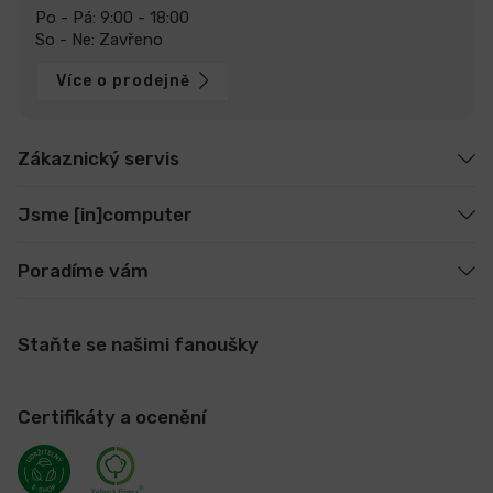
Po - Pá: 9:00 - 18:00
So - Ne: Zavřeno
Více o prodejně
Zákaznický servis
Jsme [in]computer
Poradíme vám
Staňte se našimi fanoušky
Certifikáty a ocenění