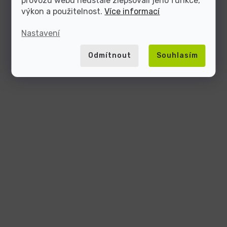
provozu webu neustále zlepšovali jeho funkce,
výkon a použitelnost.
Více informací
Nastavení
Odmítnout
Souhlasím