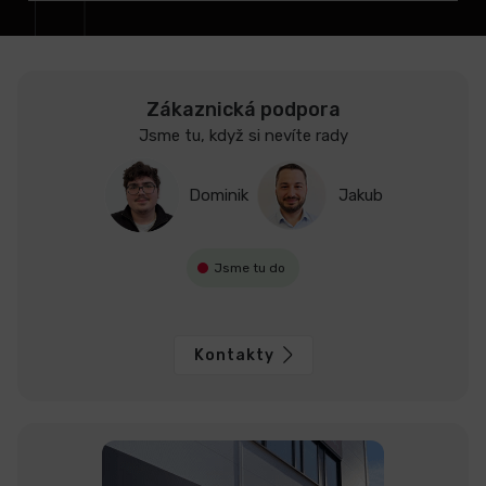
Zákaznická podpora
Jsme tu, když si nevíte rady
Dominik
Jakub
Jsme tu do
Kontakty