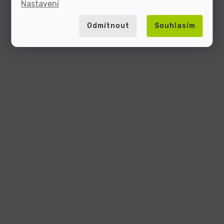
Nastavení
Odmítnout
Souhlasím