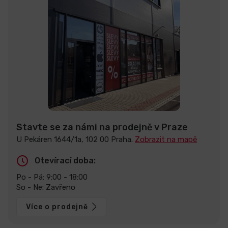
Stavte se za námi na prodejně v Praze
U Pekáren 1644/1a, 102 00 Praha.
Zobrazit na mapě
Otevírací doba:
Po - Pá: 9:00 - 18:00
So - Ne: Zavřeno
Více o prodejně