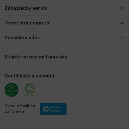
Zákaznický servis
Jsme [in]computer
Poradíme vám
Staňte se našimi fanoušky
Certifikáty a ocenění
Jsme oficiálním
partnerem