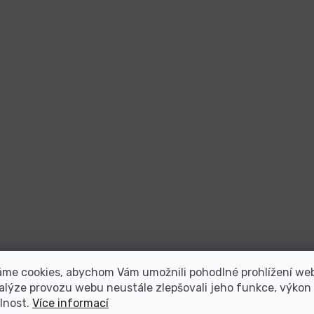
áme cookies, abychom Vám umožnili pohodlné prohlížení we
alýze provozu webu neustále zlepšovali jeho funkce, výkon
lnost.
Více informací