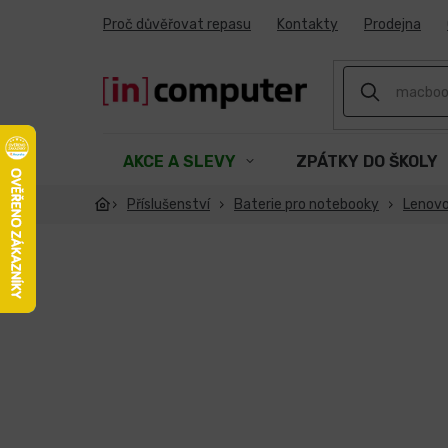
Přejít
Proč důvěřovat repasu
Kontakty
Prodejna
na
obsah
AKCE A SLEVY
ZPÁTKY DO ŠKOLY
Příslušenství
Baterie pro notebooky
Lenov