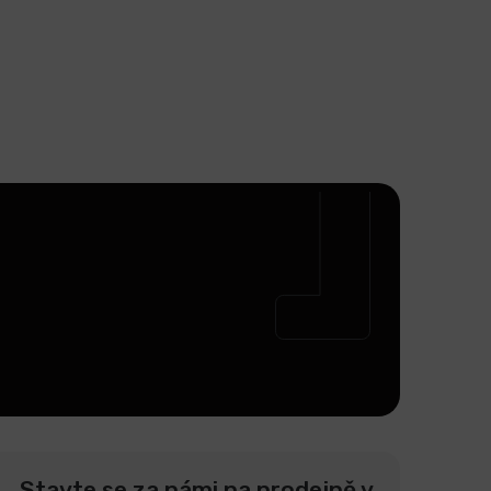
Stavte se za námi na prodejně v