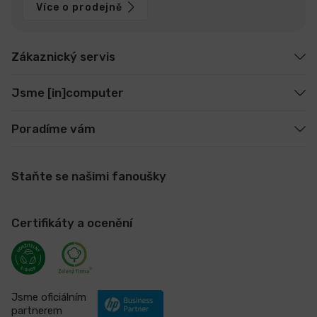
Více o prodejně
Zákaznický servis
Jsme [in]computer
Poradíme vám
Staňte se našimi fanoušky
Certifikáty a ocenění
Jsme oficiálním
partnerem