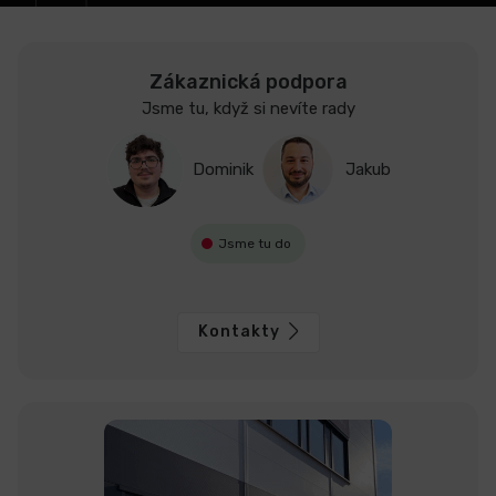
Zákaznická podpora
Jsme tu, když si nevíte rady
Dominik
Jakub
Jsme tu do
Kontakty