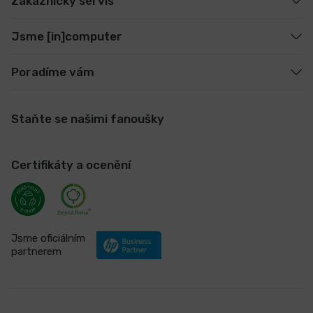
Zákaznický servis
Jsme [in]computer
Poradíme vám
Staňte se našimi fanoušky
Certifikáty a ocenění
Jsme oficiálním
partnerem