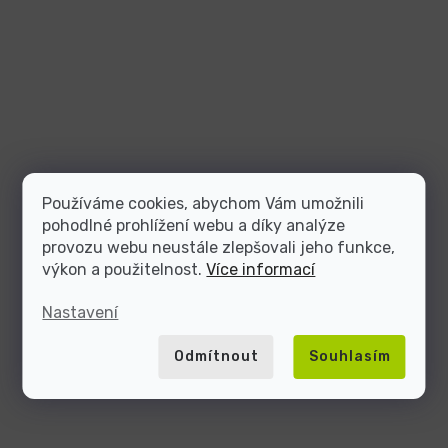
Používáme cookies, abychom Vám umožnili
pohodlné prohlížení webu a díky analýze
provozu webu neustále zlepšovali jeho funkce,
výkon a použitelnost.
Více informací
Nastavení
Odmítnout
Souhlasím