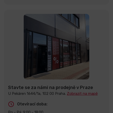
Stavte se za námi na prodejně v Praze
U Pekáren 1644/1a, 102 00 Praha.
Zobrazit na mapě
Otevírací doba:
Po - Pá: 9:00 - 18:00