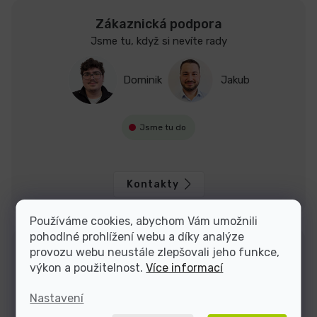
Zákaznická podpora
Jsme tu, když si nevíte rady
Dominik
Jakub
Jsme tu do
Kontakty
Používáme cookies, abychom Vám umožnili
pohodlné prohlížení webu a díky analýze
provozu webu neustále zlepšovali jeho funkce,
výkon a použitelnost.
Více informací
Nastavení