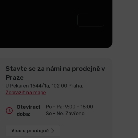
Stavte se za námi na prodejně v
Praze
U Pekáren 1644/1a, 102 00 Praha.
Zobrazit na mapě
Otevírací
Po - Pá: 9:00 - 18:00
So - Ne: Zavřeno
doba:
Více o prodejně