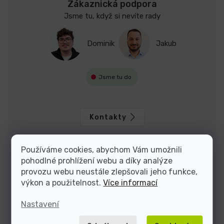
Zákaznická podpora
Jsme tu, když si nevíte rady
Dominik
Jakub
Jsme tu do
Kontakty
Používáme cookies, abychom Vám umožnili
pohodlné prohlížení webu a díky analýze
provozu webu neustále zlepšovali jeho funkce,
výkon a použitelnost.
Více informací
Nastavení