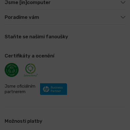
Jsme [in]computer
Poradíme vám
Staňte se našimi fanoušky
Certifikáty a ocenění
Jsme oficiálním
partnerem
Možnosti platby