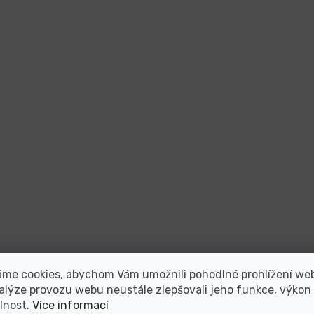
áme cookies, abychom Vám umožnili pohodlné prohlížení we
alýze provozu webu neustále zlepšovali jeho funkce, výkon
lnost.
Více informací