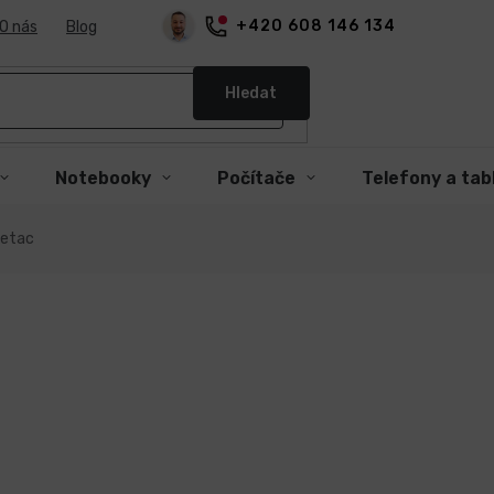
+420 608 146 134
O nás
Blog
Hledat
Notebooky
Počítače
Telefony a tab
Getac