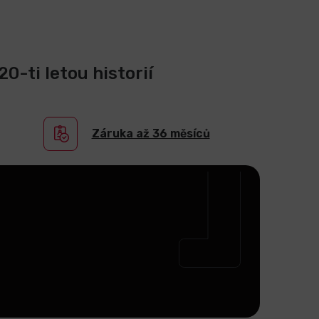
0-ti letou historií
Záruka až 36 měsíců