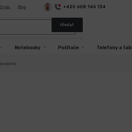
+420 608 146 134
O nás
Blog
Hledat
Notebooky
Počítače
Telefony a tab
anasonic