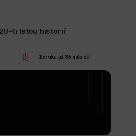
0-ti letou historií
Záruka až 36 měsíců