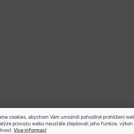
áme cookies, abychom Vám umožnili pohodlné prohlížení we
alýze provozu webu neustále zlepšovali jeho funkce, výkon
lnost.
Více informací