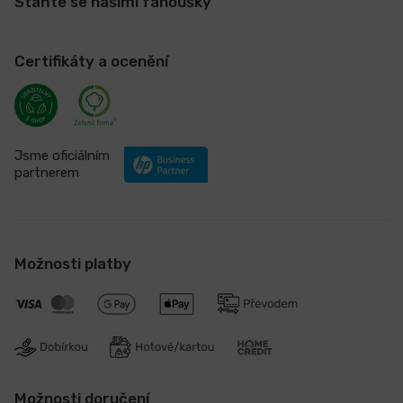
Staňte se našimi fanoušky
Certifikáty a ocenění
Jsme oficiálním
partnerem
Možnosti platby
Možnosti doručení