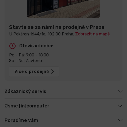
Stavte se za námi na prodejně v Praze
U Pekáren 1644/1a, 102 00 Praha.
Zobrazit na mapě
Otevírací doba:
Po - Pá: 9:00 - 18:00
So - Ne: Zavřeno
Více o prodejně
Zákaznický servis
Jsme [in]computer
Poradíme vám