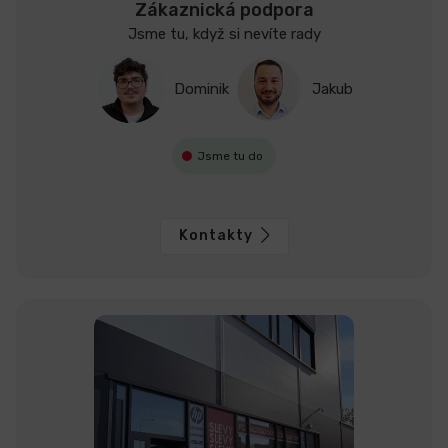
Zákaznická podpora
Jsme tu, když si nevíte rady
Dominik
Jakub
Jsme tu do
Kontakty