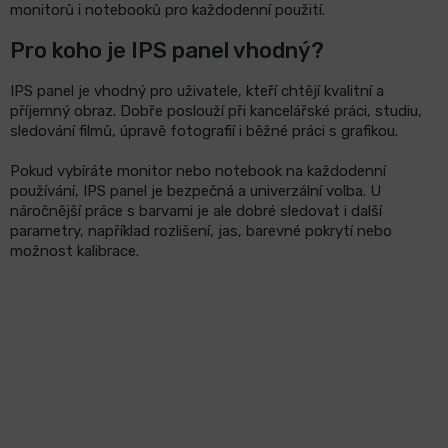
monitorů i notebooků pro každodenní použití.
Pro koho je IPS panel vhodný?
IPS panel je vhodný pro uživatele, kteří chtějí kvalitní a
příjemný obraz. Dobře poslouží při kancelářské práci, studiu,
sledování filmů, úpravě fotografií i běžné práci s grafikou.
Pokud vybíráte monitor nebo notebook na každodenní
používání, IPS panel je bezpečná a univerzální volba. U
náročnější práce s barvami je ale dobré sledovat i další
parametry, například rozlišení, jas, barevné pokrytí nebo
možnost kalibrace.