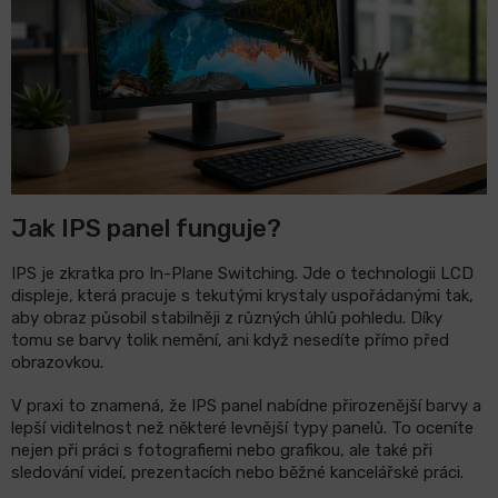
LCD
monitory
Příslušenství
Značky
Jak IPS panel funguje?
IPS je zkratka pro In-Plane Switching. Jde o technologii LCD
displeje, která pracuje s tekutými krystaly uspořádanými tak,
aby obraz působil stabilněji z různých úhlů pohledu. Díky
tomu se barvy tolik nemění, ani když nesedíte přímo před
obrazovkou.
V praxi to znamená, že IPS panel nabídne přirozenější barvy a
lepší viditelnost než některé levnější typy panelů. To oceníte
nejen při práci s fotografiemi nebo grafikou, ale také při
sledování videí, prezentacích nebo běžné kancelářské práci.