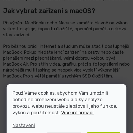
Jak vybrat zařízení s macOS?
Při výběru MacBooku nebo Macu se zaměřte hlavně na výkon,
velikost displeje, kapacitu úložiště, operační paměť a celkový
stav zařízení.
Pro běžnou práci, internet a studium může stačit dostupnější
MacBook. Pokud hledáte lehčí zařízení na cesty nebo časté
přenášení mezi přednáškami, velmi dobrou volbou bývá
MacBook Air. Pro střih videa, grafiku, práci s fotografiemi nebo
náročnější multitasking se naopak více vyplatí výkonnější
MacBook Pro s větší pamětí a rychlým SSD úložištěm.
Používáme cookies, abychom Vám umožnili
pohodlné prohlížení webu a díky analýze
provozu webu neustále zlepšovali jeho funkce,
výkon a použitelnost.
Více informací
Nastavení