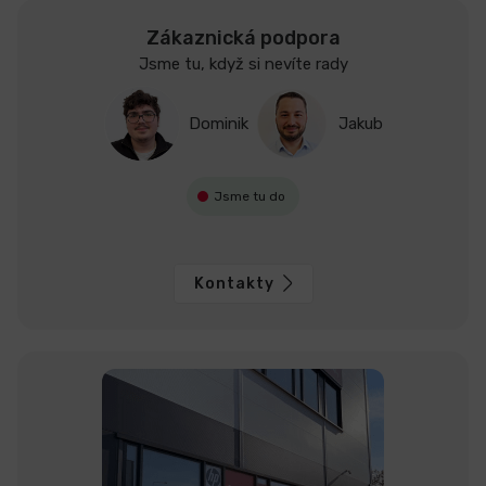
Zákaznická podpora
Jsme tu, když si nevíte rady
Dominik
Jakub
Jsme tu do
Kontakty