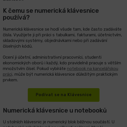
K čemu se numerická klávesnice
používá?
Numerická klávesnice se hodí všude tam, kde často zadáváte
čísla. Využijete ji při práci s tabulkami, fakturami, účetnictvím,
skladovými systémy, objednávkami nebo při zadávání
číselných kódů.
Ocení ji účetní, administrativní pracovníci, studenti
ekonomických oborů i každý, kdo pravidelně pracuje s větším
množstvím čísel. Pokud vybíráte
notebook na kancelářskou
práci,
může být numerická klávesnice důležitým praktickým
prvkem.
Podívat se na Klávesnice
Numerická klávesnice u notebooků
U stolních klávesnic je numerický blok běžnou součástí. U