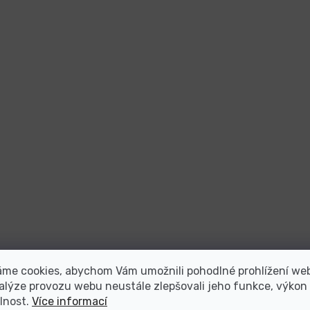
áme cookies, abychom Vám umožnili pohodlné prohlížení we
alýze provozu webu neustále zlepšovali jeho funkce, výkon
lnost.
Více informací