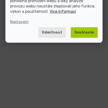
pohodlné prohlížení webu a díky analýze
provozu webu neustále zlepšovali jeho funkce,
výkon a použitelnost.
Více informací
Nastavení
Odmítnout
Souhlasím