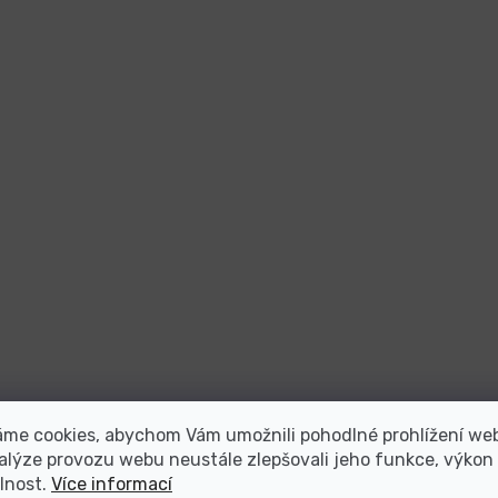
áme cookies, abychom Vám umožnili pohodlné prohlížení we
alýze provozu webu neustále zlepšovali jeho funkce, výkon
lnost.
Více informací