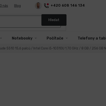
+420 608 146 134
O nás
Blog
Hledat
Notebooky
Počítače
Telefony a tab
tude 5510 15,6 palců / Intel Core i5-10310U 1.70 GHz / 8 GB / 256 GB