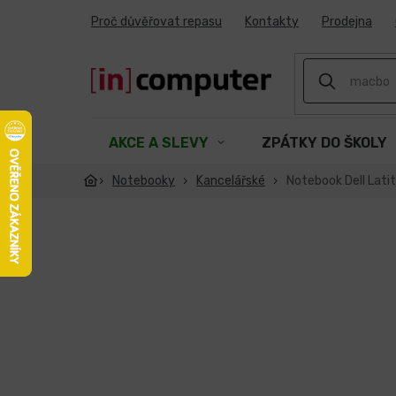
Přejít
Proč důvěřovat repasu
Kontakty
Prodejna
na
obsah
AKCE A SLEVY
ZPÁTKY DO ŠKOLY
Notebooky
Kancelářské
Notebook Dell Lati