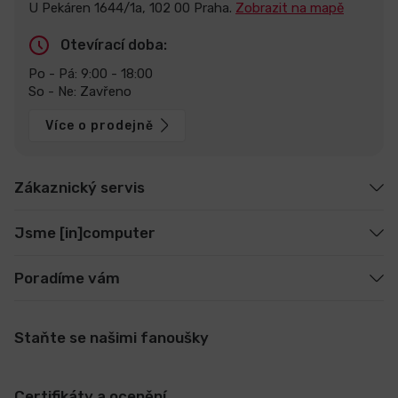
U Pekáren 1644/1a, 102 00 Praha.
Zobrazit na mapě
Otevírací doba:
Po - Pá: 9:00 - 18:00
So - Ne: Zavřeno
Více o prodejně
Zákaznický servis
Jsme [in]computer
Poradíme vám
Staňte se našimi fanoušky
Certifikáty a ocenění