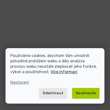
Používáme cookies, abychom Vám umožnili
pohodlné prohlížení webu a díky analýze
provozu webu neustále zlepšovali jeho funkce,
výkon a použitelnost.
Více informací
Nastavení
Odmítnout
Souhlasím