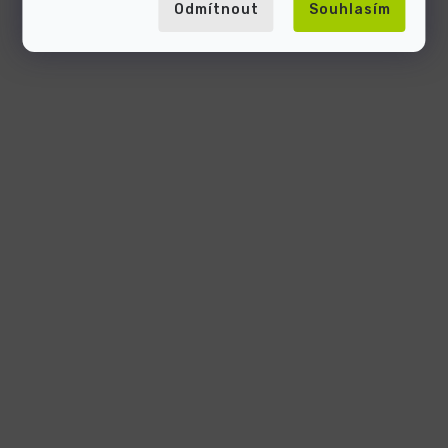
Odmítnout
Souhlasím