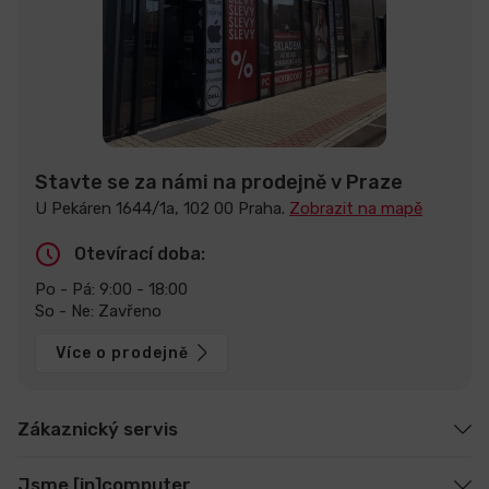
Stavte se za námi na prodejně v Praze
U Pekáren 1644/1a, 102 00 Praha.
Zobrazit na mapě
Otevírací doba:
Po - Pá: 9:00 - 18:00
So - Ne: Zavřeno
Více o prodejně
Zákaznický servis
Jsme [in]computer