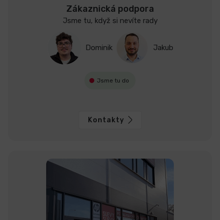
Zákaznická podpora
Jsme tu, když si nevíte rady
Dominik
Jakub
Jsme tu do
Kontakty