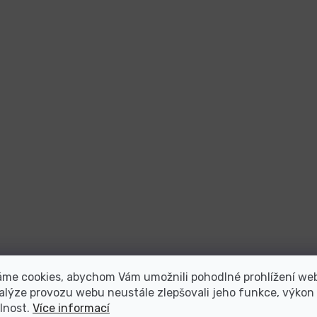
áme cookies, abychom Vám umožnili pohodlné prohlížení we
alýze provozu webu neustále zlepšovali jeho funkce, výkon
lnost.
Více informací