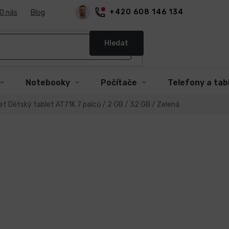
+420 608 146 134
O nás
Blog
Hledat
Notebooky
Počítače
Telefony a tab
et Dětský tablet AT71K 7 palců / 2 GB / 32 GB / Zelená