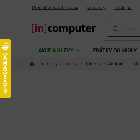
Přejít
Proč důvěřovat repasu
Kontakty
Prodejna
na
obsah
AKCE A SLEVY
ZPÁTKY DO ŠKOLY
Telefony a tablety
Tablety
Android
Tabl