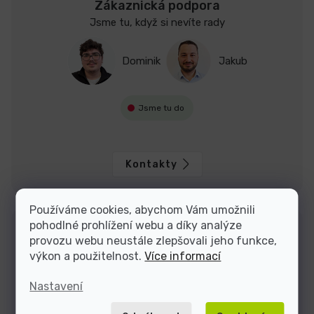
Zákaznická podpora
Jsme tu, když si nevíte rady
Dominik
Jakub
Jsme tu do
Kontakty
Používáme cookies, abychom Vám umožnili
pohodlné prohlížení webu a díky analýze
provozu webu neustále zlepšovali jeho funkce,
výkon a použitelnost.
Více informací
Nastavení