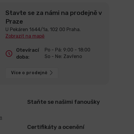
Stavte se za námi na prodejně v
Praze
U Pekáren 1644/1a, 102 00 Praha.
Zobrazit na mapě
Otevírací
Po - Pá: 9:00 - 18:00
So - Ne: Zavřeno
doba:
Více o prodejně
Staňte se našimi fanoušky
m
Certifikáty a ocenění