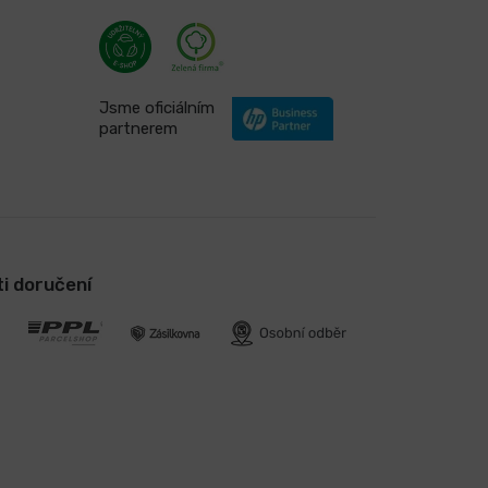
Jsme oficiálním
partnerem
i doručení