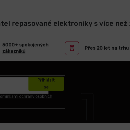
atel repasované elektroniky s více než 2
5000+ spokojených
Přes 20 let na trhu
zákazníků
Přihlásit
se
dmínkami ochrany osobních