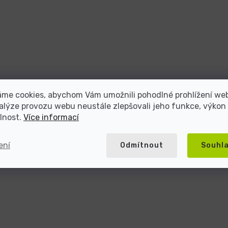
áme cookies, abychom Vám umožnili pohodlné prohlížení we
alýze provozu webu neustále zlepšovali jeho funkce, výkon
lnost.
Více informací
ení
Odmítnout
Souhl