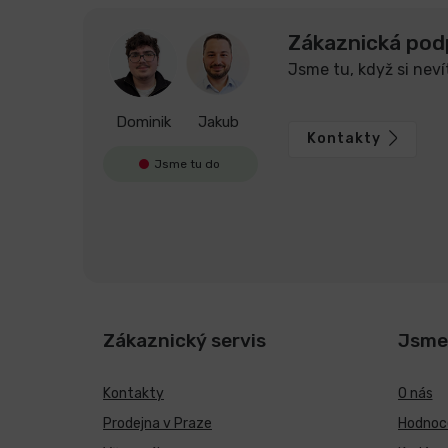
Zákaznická pod
Jsme tu, když si neví
Dominik
Jakub
Kontakty
Jsme tu do
Zákaznický servis
Jsme
Kontakty
O nás
Prodejna v Praze
Hodnoce