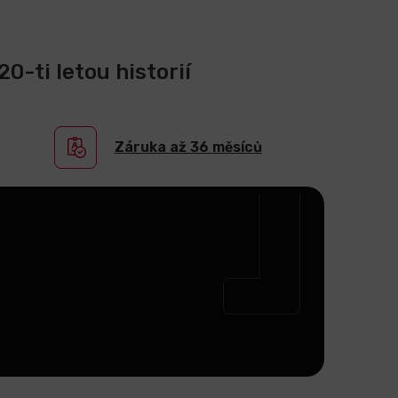
0-ti letou historií
Záruka až 36 měsíců