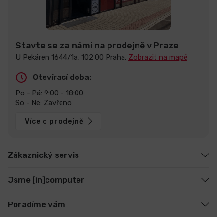
Stavte se za námi na prodejně v Praze
U Pekáren 1644/1a, 102 00 Praha.
Zobrazit na mapě
Otevírací doba:
Po - Pá: 9:00 - 18:00
So - Ne: Zavřeno
Více o prodejně
Zákaznický servis
Jsme [in]computer
Poradíme vám