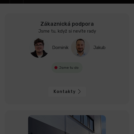
Zákaznická podpora
Jsme tu, když si nevíte rady
Dominik
Jakub
Jsme tu do
Kontakty