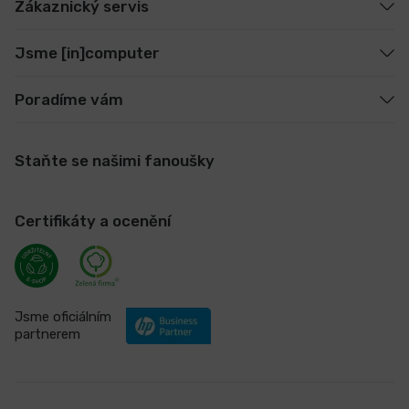
Zákaznický servis
Jsme [in]computer
Poradíme vám
Staňte se našimi fanoušky
Certifikáty a ocenění
Jsme oficiálním
partnerem