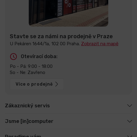
Stavte se za námi na prodejně v Praze
U Pekáren 1644/1a, 102 00 Praha.
Zobrazit na mapě
Otevírací doba:
Po - Pá: 9:00 - 18:00
So - Ne: Zavřeno
Více o prodejně
Zákaznický servis
Jsme [in]computer
Poradíme vám