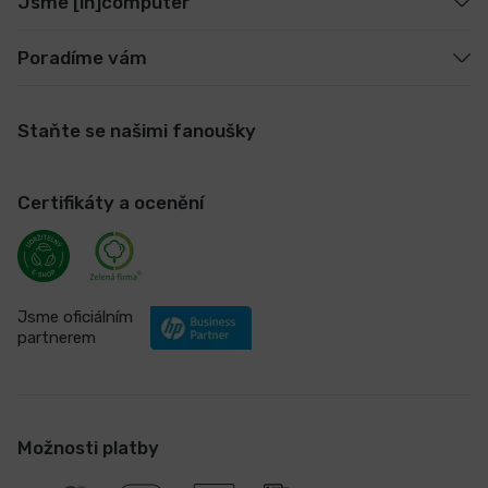
Jsme [in]computer
Poradíme vám
Staňte se našimi fanoušky
Certifikáty a ocenění
Jsme oficiálním
partnerem
Možnosti platby