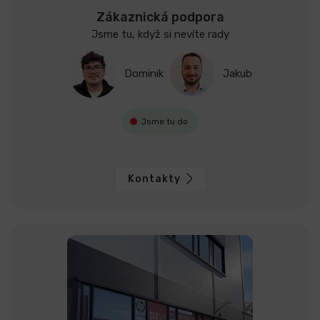
Zákaznická podpora
Jsme tu, když si nevíte rady
Dominik
Jakub
Jsme tu do
Kontakty