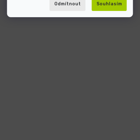
Odmítnout
Souhlasím