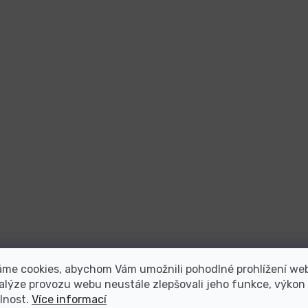
áme cookies, abychom Vám umožnili pohodlné prohlížení we
alýze provozu webu neustále zlepšovali jeho funkce, výkon
lnost.
Více informací