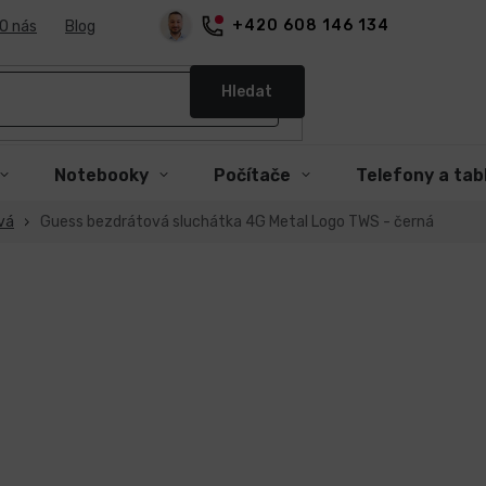
+420 608 146 134
O nás
Blog
Hledat
Notebooky
Počítače
Telefony a tab
vá
Guess bezdrátová sluchátka 4G Metal Logo TWS - černá