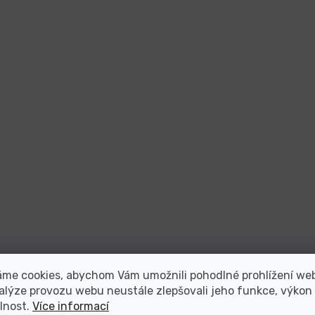
áme cookies, abychom Vám umožnili pohodlné prohlížení we
alýze provozu webu neustále zlepšovali jeho funkce, výkon
lnost.
Více informací