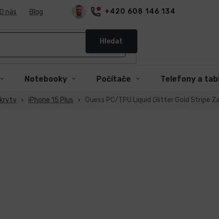
+420 608 146 134
O nás
Blog
Hledat
Notebooky
Počítače
Telefony a tab
kryty
iPhone 15 Plus
Guess PC/TPU Liquid Glitter Gold Stripe Za