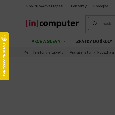
Přejít
Proč důvěřovat repasu
Kontakty
Prodejna
na
obsah
AKCE A SLEVY
ZPÁTKY DO ŠKOLY
Telefony a tablety
Příslušenství
Pouzdra a 