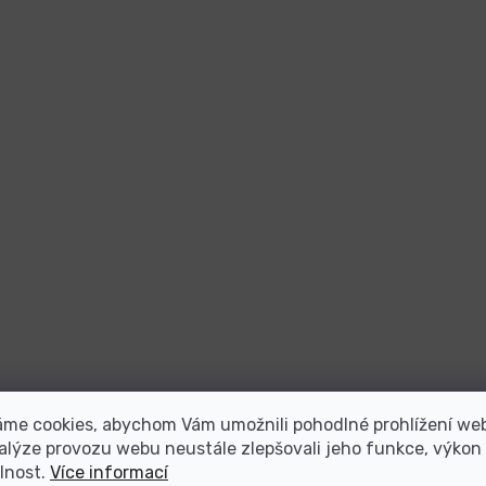
áme cookies, abychom Vám umožnili pohodlné prohlížení we
alýze provozu webu neustále zlepšovali jeho funkce, výkon
lnost.
Více informací