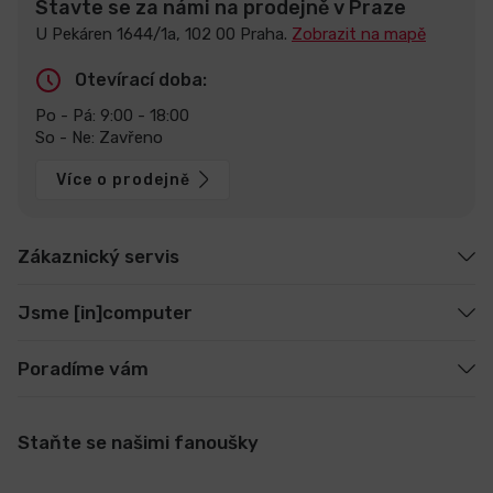
Stavte se za námi na prodejně v Praze
U Pekáren 1644/1a, 102 00 Praha.
Zobrazit na mapě
Otevírací doba:
Po - Pá: 9:00 - 18:00
So - Ne: Zavřeno
Více o prodejně
Zákaznický servis
Jsme [in]computer
Poradíme vám
Staňte se našimi fanoušky