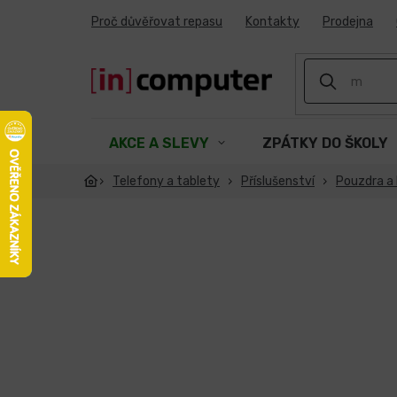
Přejít
Proč důvěřovat repasu
Kontakty
Prodejna
na
obsah
AKCE A SLEVY
ZPÁTKY DO ŠKOLY
Telefony a tablety
Příslušenství
Pouzdra a 