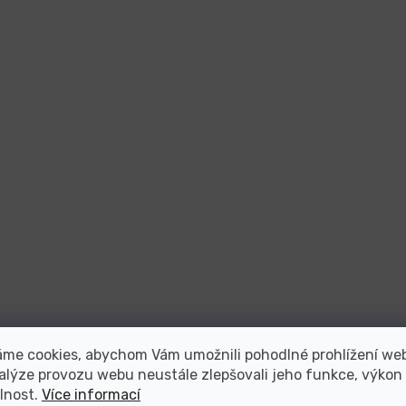
áme cookies, abychom Vám umožnili pohodlné prohlížení we
alýze provozu webu neustále zlepšovali jeho funkce, výkon
lnost.
Více informací