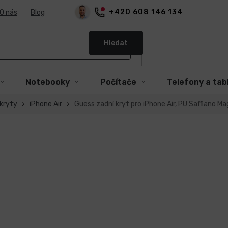
+420 608 146 134
O nás
Blog
Hledat
Notebooky
Počítače
Telefony a tab
kryty
iPhone Air
Guess zadní kryt pro iPhone Air, PU Saffiano M