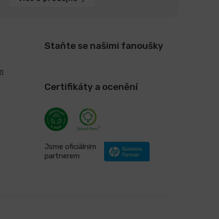
Staňte se našimi fanoušky
m
Certifikáty a ocenění
Jsme oficiálním
partnerem