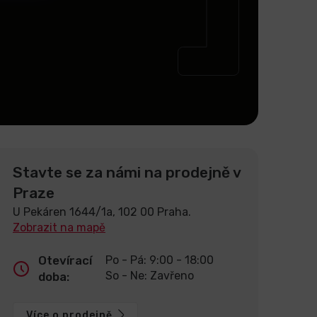
Stavte se za námi na prodejně v
Praze
U Pekáren 1644/1a, 102 00 Praha.
Zobrazit na mapě
Otevírací
Po - Pá: 9:00 - 18:00
So - Ne: Zavřeno
doba:
Více o prodejně