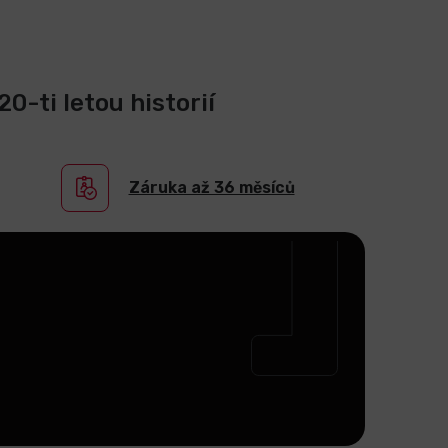
0-ti letou historií
Záruka až 36 měsíců