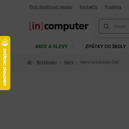
Přejít
Proč důvěřovat repasu
Kontakty
Prodejna
na
obsah
AKCE A SLEVY
ZPÁTKY DO ŠKOLY
Notebooky
Herní
Herní notebooky Dell