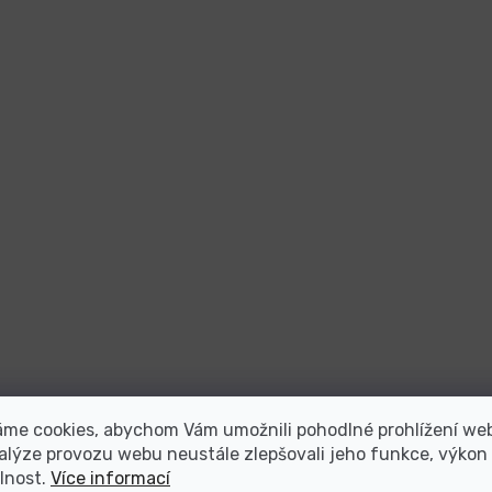
áme cookies, abychom Vám umožnili pohodlné prohlížení we
alýze provozu webu neustále zlepšovali jeho funkce, výkon
lnost.
Více informací