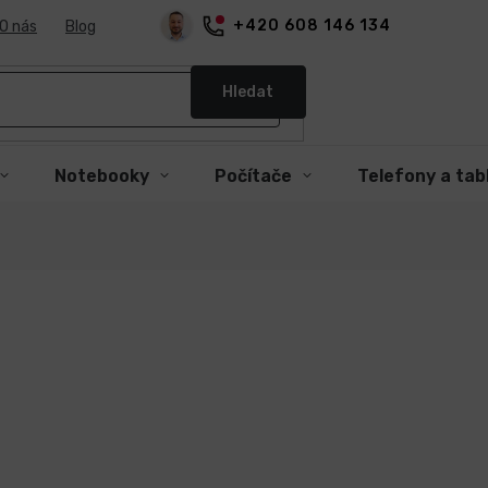
+420 608 146 134
O nás
Blog
Hledat
Notebooky
Počítače
Telefony a tab