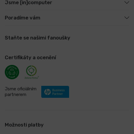
Jsme [in]computer
Poradíme vám
Staňte se našimi fanoušky
Certifikáty a ocenění
Jsme oficiálním
partnerem
Možnosti platby