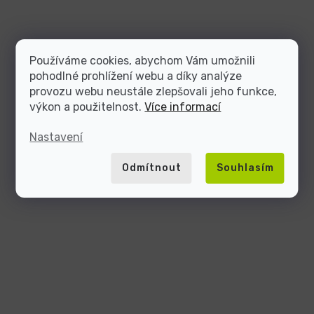
Používáme cookies, abychom Vám umožnili
pohodlné prohlížení webu a díky analýze
provozu webu neustále zlepšovali jeho funkce,
výkon a použitelnost.
Více informací
Nastavení
Odmítnout
Souhlasím