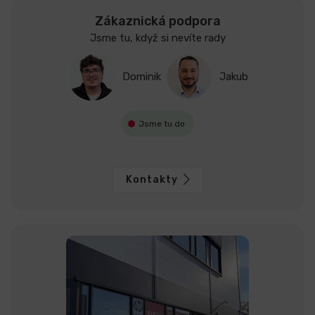
Zákaznická podpora
Jsme tu, když si nevíte rady
Dominik
Jakub
Jsme tu do
Kontakty