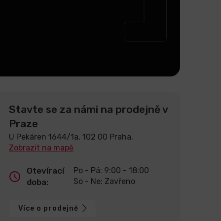
Stavte se za námi na prodejně v
Praze
U Pekáren 1644/1a, 102 00 Praha.
Zobrazit na mapě
Otevírací
Po - Pá: 9:00 - 18:00
So - Ne: Zavřeno
doba:
Více o prodejně