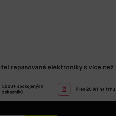
atel repasované elektroniky s více než 2
5000+ spokojených
Přes 20 let na trhu
zákazníků