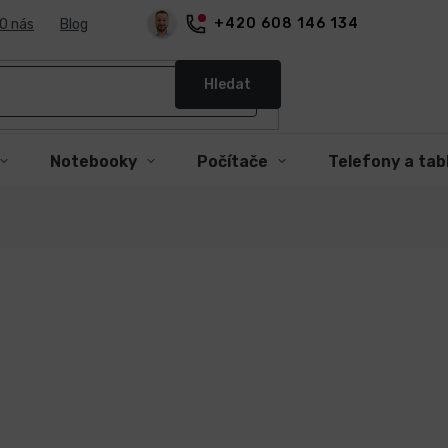
+420 608 146 134
O nás
Blog
Hledat
Notebooky
Počítače
Telefony a tab