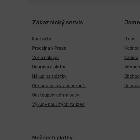
Zákaznický servis
Jsme
Kontakty
O nás
Prodejna v Praze
Hodnoce
Vše o nákupu
Kariéra
Doprava a platba
Velkoo
Nákup na splátky
Obchod
Reklamace a vrácení zboží
Ochrana
Odstoupení od smlouvy
Výkupy použitých zařízení
Možnosti platby