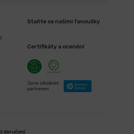
Staňte se našimi fanoušky
m
Certifikáty a ocenění
Jsme oficiálním
partnerem
i doručení