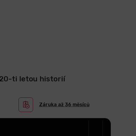
0-ti letou historií
Záruka až 36 měsíců