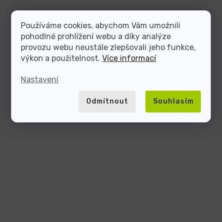
Používáme cookies, abychom Vám umožnili
pohodlné prohlížení webu a díky analýze
provozu webu neustále zlepšovali jeho funkce,
výkon a použitelnost.
Více informací
Nastavení
Odmítnout
Souhlasím