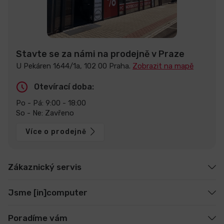
Stavte se za námi na prodejně v Praze
U Pekáren 1644/1a, 102 00 Praha.
Zobrazit na mapě
Otevírací doba:
Po - Pá: 9:00 - 18:00
So - Ne: Zavřeno
Více o prodejně
Zákaznický servis
Jsme [in]computer
Poradíme vám